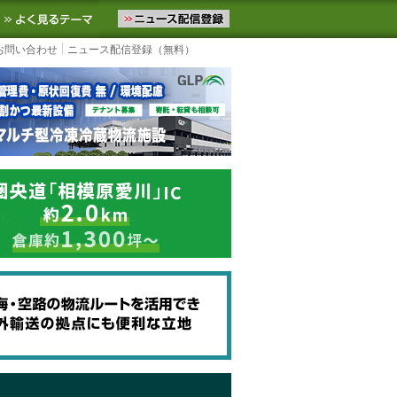
ニュースをお届けします。物流ニュースメール配信を登録すると、平日
お気に入りに追加
よく見るテーマ
お問い合わせ
ニュース配信登録（無料）