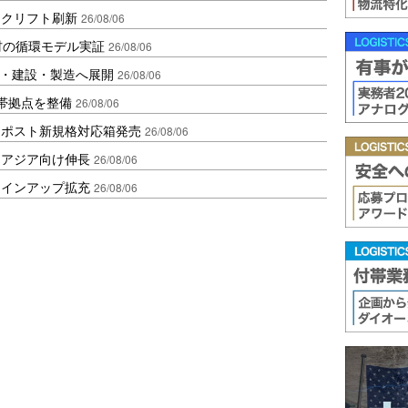
ークリフト刷新
26/08/06
材の循環モデル実証
26/08/06
物流・建設・製造へ展開
26/08/06
帯拠点を整備
26/08/06
クポスト新規格対応箱発売
26/08/06
・アジア向け伸長
26/08/06
ラインアップ拡充
26/08/06