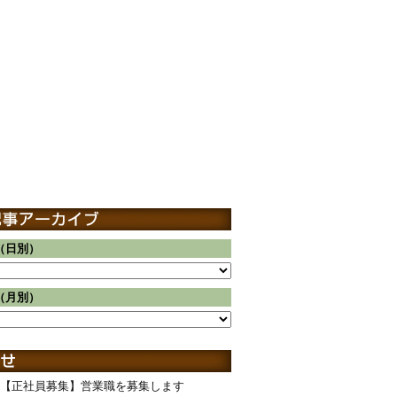
（日別）
（月別）
【正社員募集】営業職を募集します