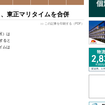
）、東正マリタイムを合併
>>
この記事を印刷する（PDF）
区）は
すると
イムは