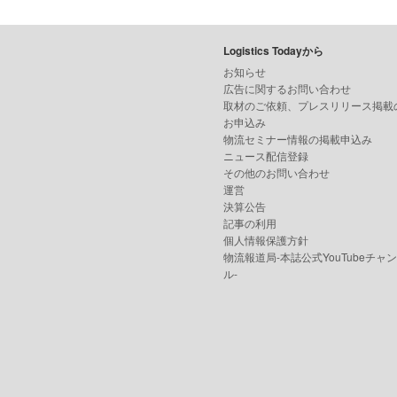
Logistics Todayから
お知らせ
広告に関するお問い合わせ
取材のご依頼、プレスリリース掲載
お申込み
物流セミナー情報の掲載申込み
ニュース配信登録
その他のお問い合わせ
運営
決算公告
記事の利用
個人情報保護方針
物流報道局-本誌公式YouTubeチャ
ル-