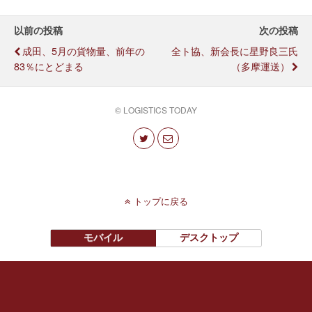
以前の投稿
次の投稿
成田、5月の貨物量、前年の
全ト協、新会長に星野良三氏
83％にとどまる
（多摩運送）
© LOGISTICS TODAY
トップに戻る
モバイル
デスクトップ