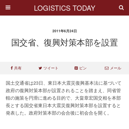
LOGISTICS TODAY
2011年6月24日
国交省、復興対策本部を設置
共有
ツイート
ピン
メール
国土交通省は23日、東日本大震災復興基本法に基づいて
政府の復興対策本部が設置されることを踏まえ、同省管
轄の施策を円滑に進める目的で、大畠章宏国交相を本部
長とする国交省東日本大震災復興対策本部を設置すると
発表した。政府対策本部の会合後に初会合を開く。