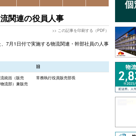
物流関連の役員人事
>>
この記事を印刷する（PDF）
た、7月1日付で実施する物流関連・幹部社員の人事
旧
物流統括（販売
常務執行役員販売部長
、物流部）兼販売