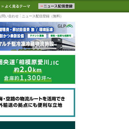
ニュースをお届けします。物流ニュースメール配信を登録すると、平日
お気に入りに追加
よく見るテーマ
お問い合わせ
ニュース配信登録（無料）