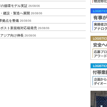
材の循環モデル実証
26/08/06
物流・建設・製造へ展開
26/08/06
帯拠点を整備
26/08/06
クポスト新規格対応箱発売
26/08/06
・アジア向け伸長
26/08/06