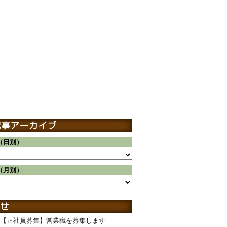
（日別）
（月別）
【正社員募集】営業職を募集します