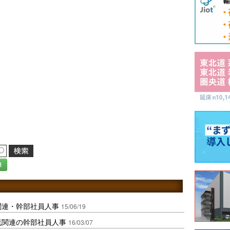
録
関連・幹部社員人事
15/06/19
流関連の幹部社員人事
16/03/07