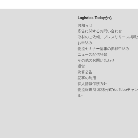
Logistics Todayから
お知らせ
広告に関するお問い合わせ
取材のご依頼、プレスリリース掲載
お申込み
物流セミナー情報の掲載申込み
ニュース配信登録
その他のお問い合わせ
運営
決算公告
記事の利用
個人情報保護方針
物流報道局-本誌公式YouTubeチャ
ル-