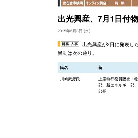
出光興産、7月1日付
2015年6月3日 (水)
出光興産が2日に発表し
異動は次の通り。
氏名
新
川崎武彦氏
上席執行役員販売・
部、新エネルギー部
部長