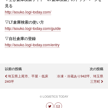
見る
http://souko.logi-today.com/
▽LT倉庫検索の使い方
http://souko.logi-today.com/guide
▽自社倉庫の登録
http://souko.logi-today.com/entry
以前の投稿
次の投稿
埼玉県上尾市、平屋・低床
冷凍・冷蔵あり942坪、埼玉県
240坪
三芳町
© LOGISTICS TODAY