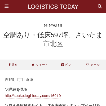
LOGISTICS TODAY
2015年6月9日
空調あり・低床597坪、さいたま
市北区
共有
ツイート
ピン
メール
吉野町1丁目倉庫
▽詳細を見る
http://souko.logi-today.com/16019
▽空き倉庫検索サイト「LT倉庫検索」のトップページを