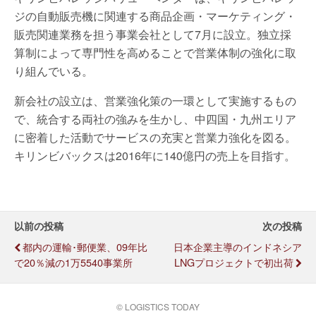
ジの自動販売機に関連する商品企画・マーケティング・
販売関連業務を担う事業会社として7月に設立。独立採
算制によって専門性を高めることで営業体制の強化に取
り組んでいる。
新会社の設立は、営業強化策の一環として実施するもの
で、統合する両社の強みを生かし、中四国・九州エリア
に密着した活動でサービスの充実と営業力強化を図る。
キリンビバックスは2016年に140億円の売上を目指す。
以前の投稿
次の投稿
都内の運輸･郵便業、09年比
日本企業主導のインドネシア
で20％減の1万5540事業所
LNGプロジェクトで初出荷
© LOGISTICS TODAY