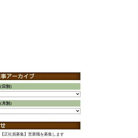
（日別）
（月別）
【正社員募集】営業職を募集します