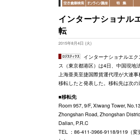
インターナショナル
転
2015年8月4日 (火)
インターナショナルエク
ス（東京都港区）は4日、中国現地
上海亜美至捷国際貨運代理が大連事
移転したと発表した。移転先は次の
■移転先
Room 957, 9/F, Xiwang Tower, No.1
Zhongshan Road, Zhongshan Distric
Dalian, P.R.C
TEL ：86-411-3966-9118/9119（