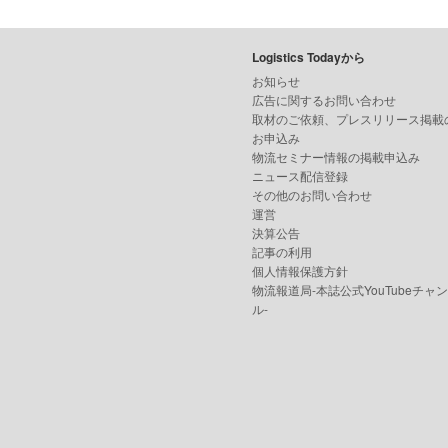
Logistics Todayから
お知らせ
広告に関するお問い合わせ
取材のご依頼、プレスリリース掲載
お申込み
物流セミナー情報の掲載申込み
ニュース配信登録
その他のお問い合わせ
運営
決算公告
記事の利用
個人情報保護方針
物流報道局-本誌公式YouTubeチャ
ル-