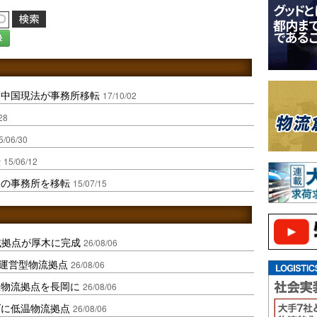
録
、中国現法が事務所移転
17/10/02
28
5/06/30
転
15/06/12
人の事務所を移転
15/07/15
域拠点が厚木に完成
26/08/06
運営型物流拠点
26/08/06
温物流拠点を長岡に
26/08/06
ダに低温物流拠点
26/08/06