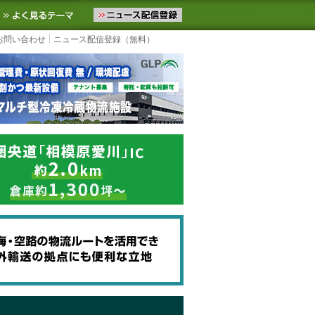
ニュースをお届けします。物流ニュースメール配信を登録すると、平日
お気に入りに追加
よく見るテーマ
お問い合わせ
ニュース配信登録（無料）