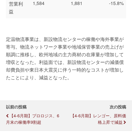
1,584
1,881
-15.8%
営業利
益
定温物流事業は、新設物流センターの稼働や海外事業が
寄与。物流ネットワーク事業や地域保管事業の売上げが
順調に推移し、欧州地域の主力商材の在庫量が増加して
増収となった。利益面では、新設物流センターの減価償
却費負担や東日本大震災に伴う一時的なコストが増加し
たことにより、減益となった。
以前の投稿
次の投稿
【4-6月期】プロロジス、6
【4-6月期】レンゴー、原料価
月末の稼働率9割超
格上昇で減益