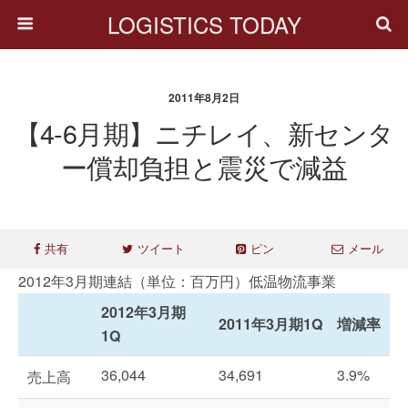
LOGISTICS TODAY
2011年8月2日
【4-6月期】ニチレイ、新センタ
ー償却負担と震災で減益
共有
ツイート
ピン
メール
2012年3月期連結（単位：百万円）低温物流事業
2012年3月期
2011年3月期1Q
増減率
1Q
36,044
34,691
3.9%
売上高