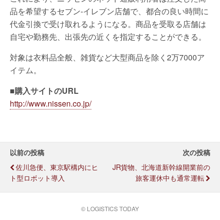
品を希望するセブン-イレブン店舗で、都合の良い時間に
代金引換で受け取れるようになる。商品を受取る店舗は
自宅や勤務先、出張先の近くを指定することができる。
対象は衣料品全般、雑貨など大型商品を除く2万7000ア
イテム。
■購入サイトのURL
http://www.nissen.co.jp/
以前の投稿
次の投稿
佐川急便、東京駅構内にヒ
JR貨物、北海道新幹線開業前の
ト型ロボット導入
旅客運休中も通常運転
© LOGISTICS TODAY