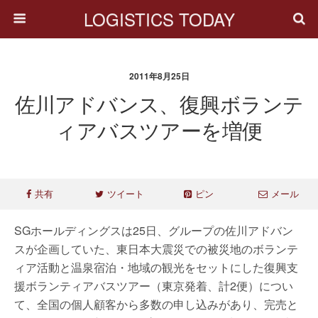
LOGISTICS TODAY
2011年8月25日
佐川アドバンス、復興ボランテ
ィアバスツアーを増便
共有
ツイート
ピン
メール
SGホールディングスは25日、グループの佐川アドバン
スが企画していた、東日本大震災での被災地のボランテ
ィア活動と温泉宿泊・地域の観光をセットにした復興支
援ボランティアバスツアー（東京発着、計2便）につい
て、全国の個人顧客から多数の申し込みがあり、完売と