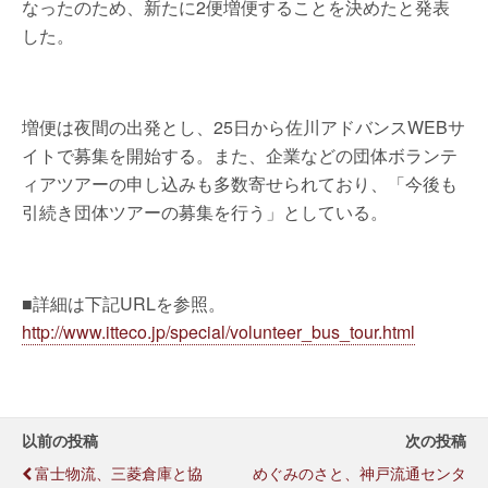
なったのため、新たに2便増便することを決めたと発表
した。
増便は夜間の出発とし、25日から佐川アドバンスWEBサ
イトで募集を開始する。また、企業などの団体ボランテ
ィアツアーの申し込みも多数寄せられており、「今後も
引続き団体ツアーの募集を行う」としている。
■詳細は下記URLを参照。
http://www.itteco.jp/special/volunteer_bus_tour.html
以前の投稿
次の投稿
富士物流、三菱倉庫と協
めぐみのさと、神戸流通センタ