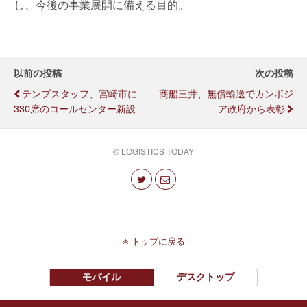
し、今後の事業展開に備える目的。
以前の投稿
次の投稿
テンプスタッフ、宮崎市に
商船三井、無償輸送でカンボジ
330席のコールセンター新設
ア政府から表彰
© LOGISTICS TODAY
トップに戻る
モバイル
デスクトップ