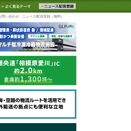
ニュースをお届けします。物流ニュースメール配信を登録すると、平日
お気に入りに追加
よく見るテーマ
お問い合わせ
ニュース配信登録（無料）