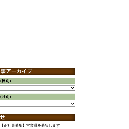
（日別）
（月別）
【正社員募集】営業職を募集します