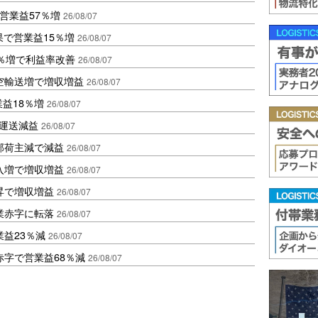
営業益57％増
26/08/07
果で営業益15％増
26/08/07
2％増で利益率改善
26/08/07
空輸送増で増収増益
26/08/07
業益18％増
26/08/07
も運送減益
26/08/07
部荷主減で減益
26/08/07
入増で増収増益
26/08/07
昇で増収増益
26/08/07
業赤字に転落
26/08/07
益23％減
26/08/07
赤字で営業益68％減
26/08/07