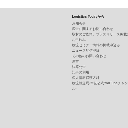
Logistics Todayから
お知らせ
広告に関するお問い合わせ
取材のご依頼、プレスリリース掲載
お申込み
物流セミナー情報の掲載申込み
ニュース配信登録
その他のお問い合わせ
運営
決算公告
記事の利用
個人情報保護方針
物流報道局-本誌公式YouTubeチャ
ル-