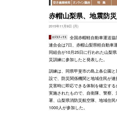
赤帽山梨県、地震防災
2015年11月9日 (月)
全国赤帽軽自動車運送協
連合会は7日、赤帽山梨県軽自動車
同組合が10月25日に行われた山梨
災訓練に参加したと発表した。
訓練は、同県甲斐市の島上条公園と
設で、防災関係機関と地域住民が連
災害時に即応できる体制を確立する
実施されたもので、自衛隊、警察、
署、山梨県消防災航空隊、地域住民
1000人が参加した。