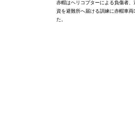
赤帽はヘリコプターによる負傷者、
資を避難所へ届ける訓練に赤帽車両
た。