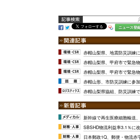
ニュース登
赤帽山梨県、地震防災訓練
赤帽山梨県、甲府市で緊急
赤帽山梨県、甲府市で緊急
赤帽山形、市防災訓練に参
赤帽山梨県協組、防災訓練
新幹線で再生医療細胞輸送
SBSHD物流利益率3.1％
日本郵政1Q、郵便・物流赤