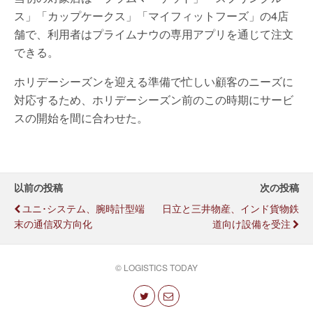
ス」「カップケークス」「マイフィットフーズ」の4店
舗で、利用者はプライムナウの専用アプリを通じて注文
できる。
ホリデーシーズンを迎える準備で忙しい顧客のニーズに
対応するため、ホリデーシーズン前のこの時期にサービ
スの開始を間に合わせた。
以前の投稿
次の投稿
ユニ･システム、腕時計型端
日立と三井物産、インド貨物鉄
末の通信双方向化
道向け設備を受注
© LOGISTICS TODAY