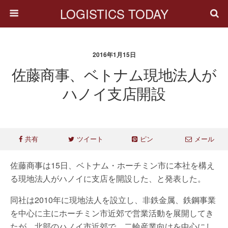
LOGISTICS TODAY
2016年1月15日
佐藤商事、ベトナム現地法人が
ハノイ支店開設
共有
ツイート
ピン
メール
佐藤商事は15日、ベトナム・ホーチミン市に本社を構え
る現地法人がハノイに支店を開設した、と発表した。
同社は2010年に現地法人を設立し、非鉄金属、鉄鋼事業
を中心に主にホーチミン市近郊で営業活動を展開してき
たが、北部のハノイ市近郊で、二輪産業向けを中心にし