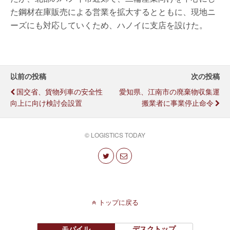
た鋼材在庫販売による営業を拡大するとともに、現地ニ
ーズにも対応していくため、ハノイに支店を設けた。
以前の投稿
次の投稿
国交省、貨物列車の安全性
愛知県、江南市の廃棄物収集運
向上に向け検討会設置
搬業者に事業停止命令
© LOGISTICS TODAY
トップに戻る
モバイル
デスクトップ