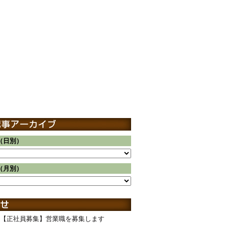
（日別）
（月別）
【正社員募集】営業職を募集します