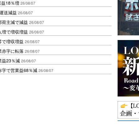
業益18％増
26/08/07
も運送減益
26/08/07
部荷主減で減益
26/08/07
入増で増収増益
26/08/07
昇で増収増益
26/08/07
業赤字に転落
26/08/07
益23％減
26/08/07
赤字で営業益68％減
26/08/07