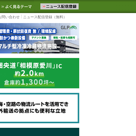
ニュースをお届けします。物流ニュースメール配信を登録すると、平日
お気に入りに追加
よく見るテーマ
お問い合わせ
ニュース配信登録（無料）