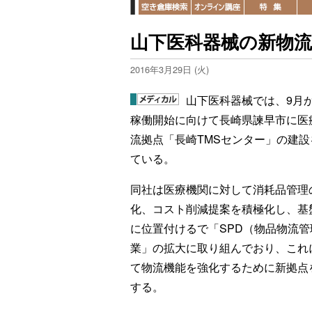
山下医科器械の新物流
2016年3月29日 (火)
山下医科器械では、9月
稼働開始に向けて長崎県諫早市に医
流拠点「長崎TMSセンター」の建設
ている。
同社は医療機関に対して消耗品管理
化、コスト削減提案を積極化し、基
に位置付けるで「SPD（物品物流
業」の拡大に取り組んでおり、これ
て物流機能を強化するために新拠点
する。