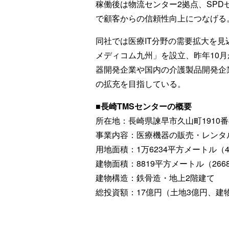
稼働後は物流センター2拠点、SPD
で顧客からの信頼性向上につなげる
同社では医療IT分野の需要拡大を見
メディコム九州」を設立、昨年10
器開発企業や国内の介護製品開発企
の拡充を目指している。
■長崎TMSセンターの概要
所在地：長崎県諫早市久山町1910番
事業内容：医療機器の販売・レンタ
用地面積：1万6234平方メートル（4
建物面積：8819平方メートル（266
建物構造：鉄骨造・地上2階建て
総投資額：17億円（土地3億円、建