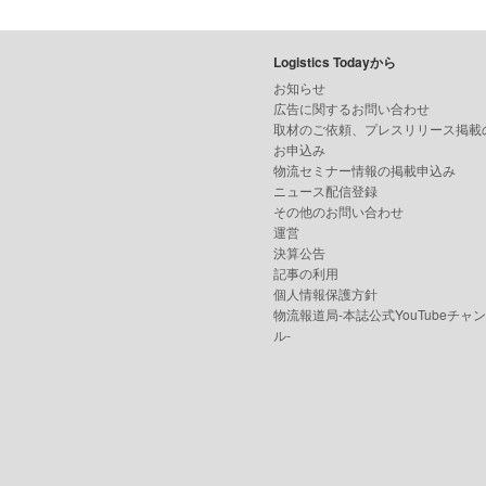
Logistics Todayから
お知らせ
広告に関するお問い合わせ
取材のご依頼、プレスリリース掲載
お申込み
物流セミナー情報の掲載申込み
ニュース配信登録
その他のお問い合わせ
運営
決算公告
記事の利用
個人情報保護方針
物流報道局-本誌公式YouTubeチャ
ル-