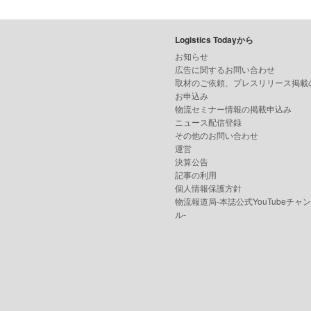
Logistics Todayから
お知らせ
広告に関するお問い合わせ
取材のご依頼、プレスリリース掲載
お申込み
物流セミナー情報の掲載申込み
ニュース配信登録
その他のお問い合わせ
運営
決算公告
記事の利用
個人情報保護方針
物流報道局-本誌公式YouTubeチャ
ル-