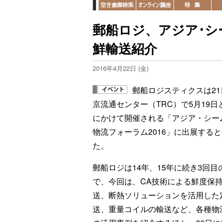
郵船ロジ、アジア･シ
鮮輸送紹介
2016年4月22日 (金)
郵船ロジスティクスは21
京流通センター（TRC）で5月19日
にかけて開催される「アジア・シー
物流フォーラム2016」に出展する
た。
郵船ロジは14年、15年に続き3回目
で、今回は、CA技術による鮮度保
送、断熱ソリューションを活用した
送、重量コイルの輸送など、各種物