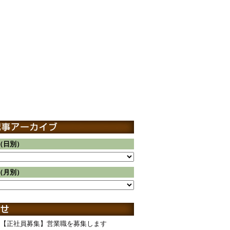
（日別）
（月別）
【正社員募集】営業職を募集します