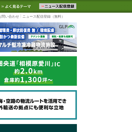
ニュースをお届けします。物流ニュースメール配信を登録すると、平日
お気に入りに追加
よく見るテーマ
お問い合わせ
ニュース配信登録（無料）