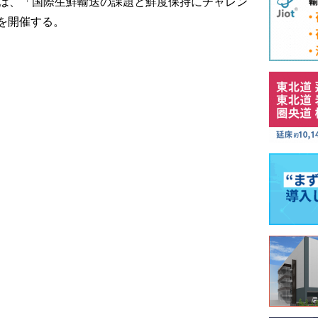
には、「国際生鮮輸送の課題と鮮度保持にチャレン
を開催する。