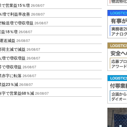
果で営業益15％増
26/08/07
2％増で利益率改善
26/08/07
空輸送増で増収増益
26/08/07
業益18％増
26/08/07
も運送減益
26/08/07
部荷主減で減益
26/08/07
入増で増収増益
26/08/07
昇で増収増益
26/08/07
業赤字に転落
26/08/07
益23％減
26/08/07
赤字で営業益68％減
26/08/07