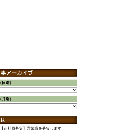
（日別）
（月別）
【正社員募集】営業職を募集します