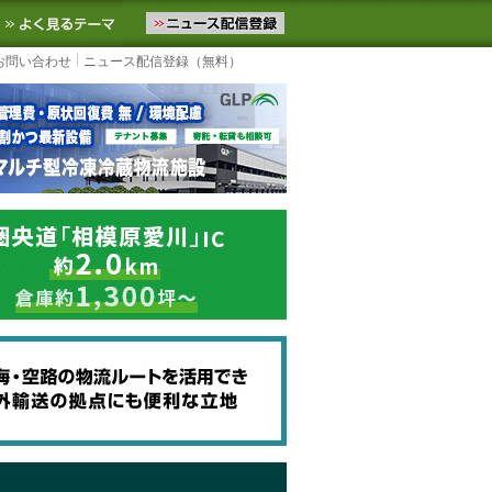
ニュースをお届けします。物流ニュースメール配信を登録すると、平日
お気に入りに追加
よく見るテーマ
お問い合わせ
ニュース配信登録（無料）