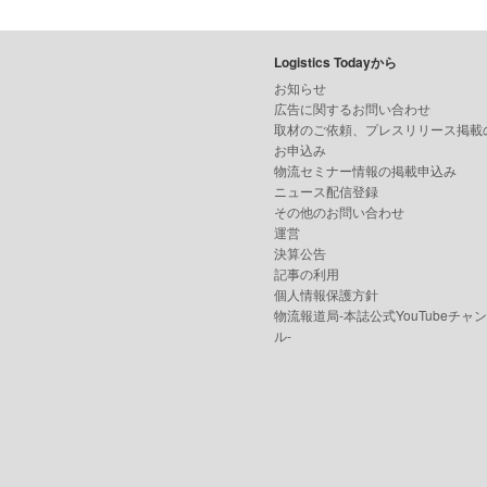
Logistics Todayから
お知らせ
広告に関するお問い合わせ
取材のご依頼、プレスリリース掲載
お申込み
物流セミナー情報の掲載申込み
ニュース配信登録
その他のお問い合わせ
運営
決算公告
記事の利用
個人情報保護方針
物流報道局-本誌公式YouTubeチャ
ル-