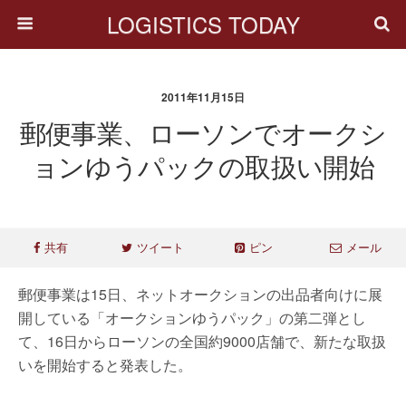
LOGISTICS TODAY
2011年11月15日
郵便事業、ローソンでオークシ
ョンゆうパックの取扱い開始
共有
ツイート
ピン
メール
郵便事業は15日、ネットオークションの出品者向けに展
開している「オークションゆうパック」の第二弾とし
て、16日からローソンの全国約9000店舗で、新たな取扱
いを開始すると発表した。