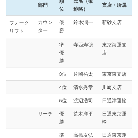
順
氏名（敬
部門
支店・所属
位
称略）
カウン
優
鈴木潤一
新砂支店
フォーク
ター
勝
リフト
準
寺西寿徳
東京海運支
優
店
勝
3位
片岡祐太
東京東支店
4位
清水秀章
川崎支店
5位
渡辺浩司
日通津運輸
リーチ
優
荒木洋平
日通東京運
勝
輸
準
高橋友弘
日通東京運