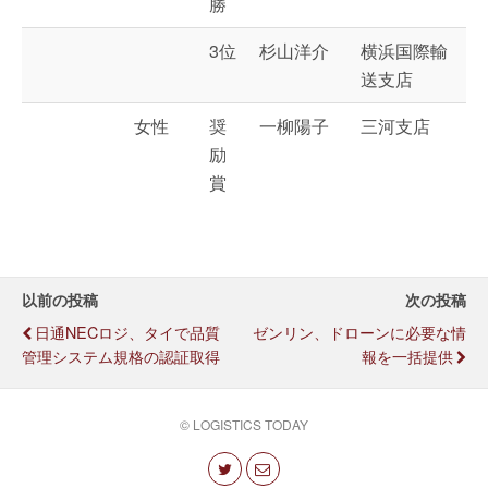
勝
3位
杉山洋介
横浜国際輸
送支店
女性
奨
一柳陽子
三河支店
励
賞
以前の投稿
次の投稿
日通NECロジ、タイで品質
ゼンリン、ドローンに必要な情
管理システム規格の認証取得
報を一括提供
© LOGISTICS TODAY