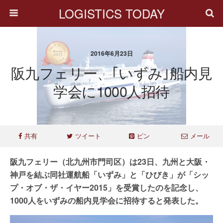
LOGISTICS TODAY
2016年6月23日
阪九フェリー、｢いずみ｣船内見
学会に1000人招待
共有
ツイート
ピン
メール
阪九フェリー（北九州市門司区）は23日、九州と大阪・
神戸を結ぶ同社運航船「いずみ」と「ひびき」が「シッ
プ・オブ・ザ・イヤー2015」を受賞したのを記念し、
1000人をいずみの船内見学会に招待すると発表した。