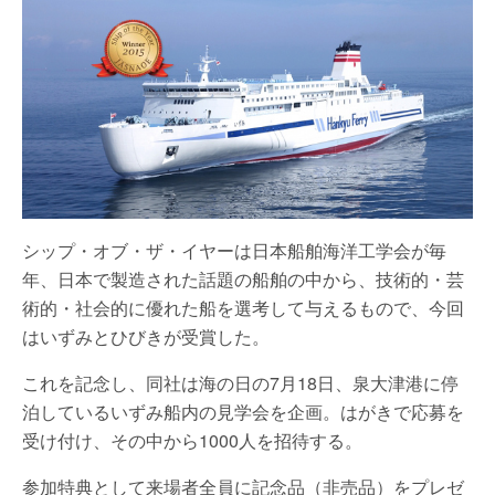
シップ・オブ・ザ・イヤーは日本船舶海洋工学会が毎
年、日本で製造された話題の船舶の中から、技術的・芸
術的・社会的に優れた船を選考して与えるもので、今回
はいずみとひびきが受賞した。
これを記念し、同社は海の日の7月18日、泉大津港に停
泊しているいずみ船内の見学会を企画。はがきで応募を
受け付け、その中から1000人を招待する。
参加特典として来場者全員に記念品（非売品）をプレゼ