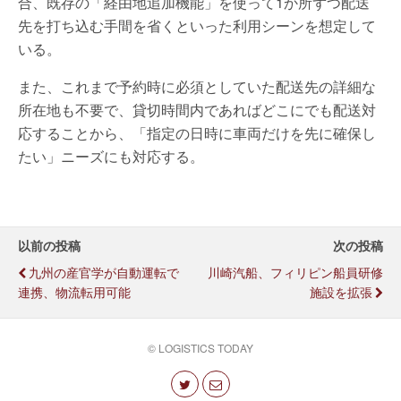
合、既存の「経由地追加機能」を使って1か所ずつ配送
先を打ち込む手間を省くといった利用シーンを想定して
いる。
また、これまで予約時に必須としていた配送先の詳細な
所在地も不要で、貸切時間内であればどこにでも配送対
応することから、「指定の日時に車両だけを先に確保し
たい」ニーズにも対応する。
以前の投稿
次の投稿
九州の産官学が自動運転で
川崎汽船、フィリピン船員研修
連携、物流転用可能
施設を拡張
© LOGISTICS TODAY