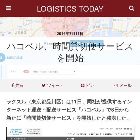
LOGISTICS TODAY
2016年7月11日
ハコベル、時間貸切便サービス
を開始
共有
ツイート
ピン
メール
ラクスル（東京都品川区）は11日、同社が提供するイン
ターネット運送・配送サービス「ハコベル」で8日から
新たに「時間貸切便サービス」を開始したと発表した。