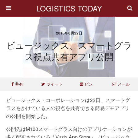
LOGISTICS TODAY
2016年8月22日
ビュージックス、スマートグラ
ス視点共有アプリ公開
共有
ツイート
ピン
メール
ビュージックス・コーポレーションは22日、スマートグ
ラスをかけている人の視点を共有できる簡易デモアプリ
の公開を開始した。
公開先はM100スマートグラス向けのアプリケーションが
多く配布されている「Vuzix App Store」（ビュージック