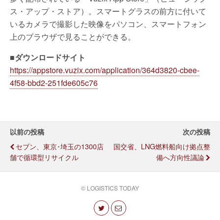
ス・アップ・ストア）。スマートグラスの前方に付いて
いるカメラで撮影した映像をパソコン、スマートフォン
上のブラウザで見ることができる。
■ダウンロードサイト
https://appstore.vuzix.com/application/364d3820-cbee-
4f58-bbd2-251fde605c76
以前の投稿
次の投稿
セブン、東京･埼玉の1300店
国交省、LNG燃料船向け拠点整
舗で循環型リサイクル
備へ方向性議論
© LOGISTICS TODAY