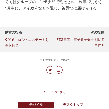
て同社グループのコンテナ船で輸送され、昨年12月から
1月中に、タイ政府などを通じ、被災地に届けられる。
以前の投稿
次の投稿
関通、ロジ・エステートを
都築電気、電子卸子会社を吸収
吸収合併
合併
© LOGISTICS TODAY
トップに戻る
モバイル
デスクトップ