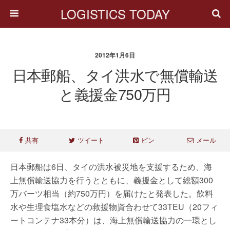
LOGISTICS TODAY
2012年1月6日
日本郵船、タイ洪水で無償輸送
と義援金750万円
共有
ツイート
ピン
メール
日本郵船は6日、タイの洪水被災地を支援するため、海
上無償輸送協力を行うとともに、義援金として総額300
万バーツ相当（約750万円）を届けたと発表した。飲料
水や生理食塩水などの救援物資合わせて33TEU（20フィ
ートコンテナ33本分）は、海上無償輸送協力の一環とし