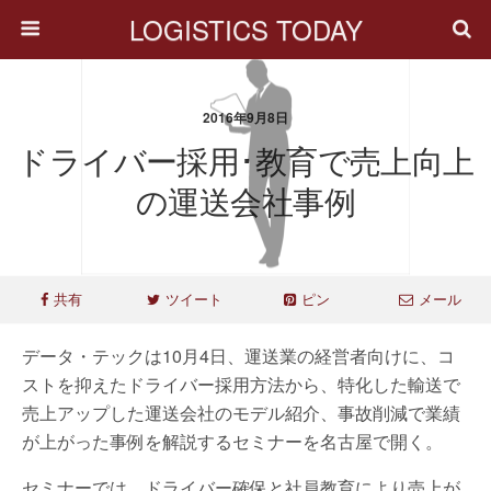
LOGISTICS TODAY
2016年9月8日
ドライバー採用･教育で売上向上
の運送会社事例
共有
ツイート
ピン
メール
データ・テックは10月4日、運送業の経営者向けに、コ
ストを抑えたドライバー採用方法から、特化した輸送で
売上アップした運送会社のモデル紹介、事故削減で業績
が上がった事例を解説するセミナーを名古屋で開く。
セミナーでは、ドライバー確保と社員教育により売上が