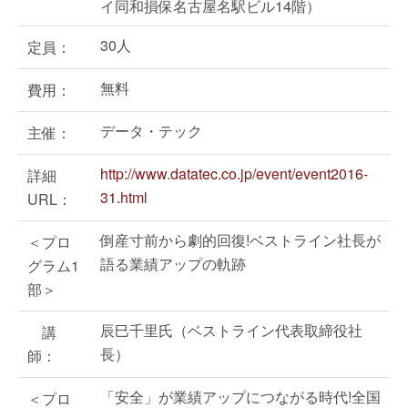
イ同和損保名古屋名駅ビル14階）
30人
定員：
無料
費用：
データ・テック
主催：
http://www.datatec.co.jp/event/event2016-
詳細
31.html
URL：
倒産寸前から劇的回復!ベストライン社長が
＜プロ
語る業績アップの軌跡
グラム1
部＞
辰巳千里氏（ベストライン代表取締役社
講
長）
師：
「安全」が業績アップにつながる時代!全国
＜プロ