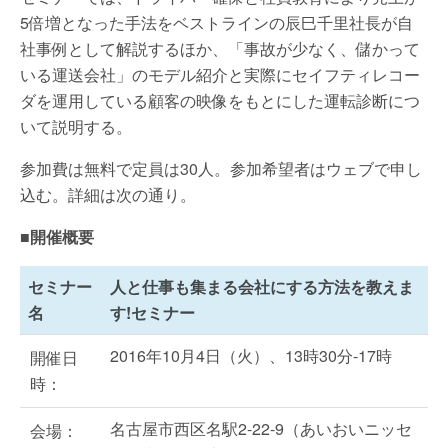
5倍増となった手法をベストラインの辰巳千里社長が自
社事例として解説するほか、「事故が少なく、儲かって
いる運送会社」のモデル紹介と実際にセイフティレコー
ダを運用している顧客の映像をもとにした運転診断につ
いて説明する。
参加費は無料で定員は30人。参加希望者はウェブで申し
込む。詳細は次の通り。
■開催概要
セミナー
人と仕事も集まる会社にする方法を教えま
名
す!セミナー
2016年10月4日（火）、13時30分-17時
開催日
時：
名古屋市西区名駅2-22-9（あいおいニッセ
会場：