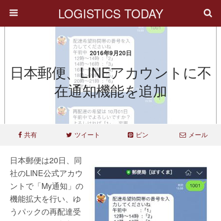
LOGISTICS TODAY
2016年9月20日
日本郵便、LINEアカウントに不
在通知機能を追加
共有
ツイート
ピン
メール
日本郵便は20日、同
社のLINE公式アカウ
ントで「My通知」の
機能拡大を行い、ゆ
うパックの再配達受