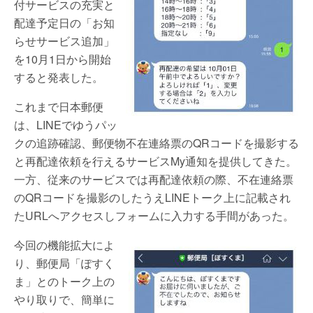
付サービスの充実と
配達予定日の「お知
らせサービス追加」
を10月1日から開始
すると発表した。
これまで日本郵便
は、LINEでゆうパッ
クの追跡確認、郵便物不在連絡票のQRコードを撮影する
と再配達依頼を行えるサービスMy通知を提供してきた。
一方、従来のサービスでは再配達依頼の際、不在連絡票
のQRコードを撮影のしたうえLINEトーク上に記載され
たURLへアクセスしフォームに入力する手間があった。
今回の機能拡大によ
り、郵便局「ぽすく
ま」とのトーク上の
やり取りで、簡単に