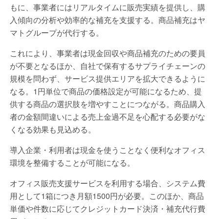
もに、事業者にはリアルタイムに販売実績を提供し、購
入傾向の分析や効率的な補充を支援する。商品補充はヤ
マトグループが代行する。
これにより、事業者は現金回収や商品補充のための要員
が不要となるほか、自社で保有するサプライチェーンの
規模を問わず、サービス提供エリアを拡大できるように
なる。1円単位で商品の価格設定が可能になるため、提
供する商品の選択肢を増やすことにつながる。商品購入
者の金額間違いによる売上金過不足を心配する必要がな
くなる効果も見込める。
導入企業・利用者は現金を使うことなく便利なオフィス
環境を整備することが可能になる。
オフィス販売支援サービスを利用する場合、システム費
用として1箱につき月額1500円が必要。このほか、商品
単価や件数に応じてクレジットカード決済・補充代行費