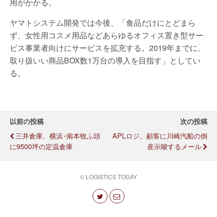
用がかかる。
ヤマトシステム開発では今後、「食品だけにとどまら
ず、女性用コスメ用品などあらゆるオフィス置き型サー
ビス事業者向けにサービスを拡充する。2019年までに、
取り扱いい商品BOX数1万台の導入を目指す」としてい
る。
以前の投稿
次の投稿
三井倉庫、横浜･南本牧ふ頭
APLロジ、顧客に川崎汽船の倒
に9500坪の定温倉庫
産示唆するメール
© LOGISTICS TODAY