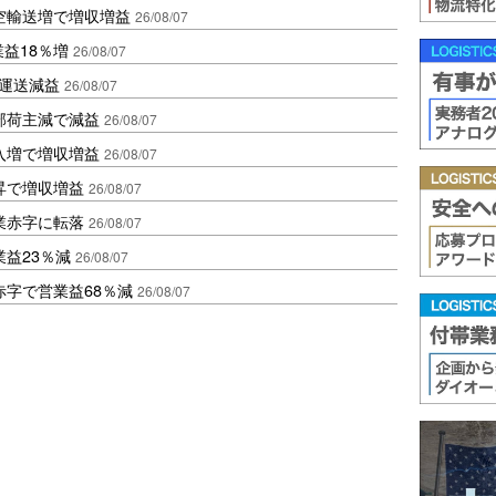
空輸送増で増収増益
26/08/07
業益18％増
26/08/07
も運送減益
26/08/07
部荷主減で減益
26/08/07
入増で増収増益
26/08/07
昇で増収増益
26/08/07
業赤字に転落
26/08/07
益23％減
26/08/07
赤字で営業益68％減
26/08/07