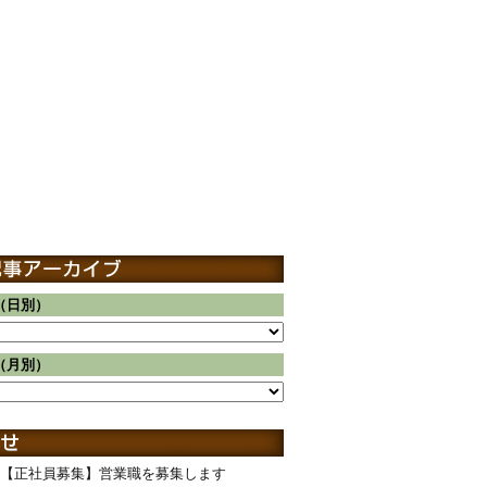
（日別）
（月別）
【正社員募集】営業職を募集します