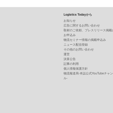
Logistics Todayから
お知らせ
広告に関するお問い合わせ
取材のご依頼、プレスリリース掲載
お申込み
物流セミナー情報の掲載申込み
ニュース配信登録
その他のお問い合わせ
運営
決算公告
記事の利用
個人情報保護方針
物流報道局-本誌公式YouTubeチャ
ル-