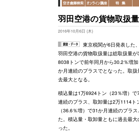
羽田空港の貨物取扱量
2016年10月6日 (木)
東京税関が6日発表した、
羽田空港の貨物取扱量は総取扱量が
8038トンで前年同月から30.2％増加
か月連続のプラスでとなった。取扱
去最大となる。
積込量は1万6924トン（23％増）で
連続のプラス、取卸量は2万1114ト
（36.6％増）で31か月連続のプラ
た。積込量・取卸量ともに過去最大
った。