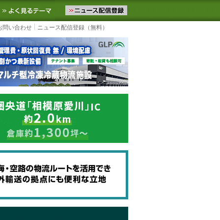
ニュースをお届けします。物流ニュースメール配信を登録すると、平日
お気に入りに追加
よく見るテーマ
お問い合わせ
ニュース配信登録（無料）