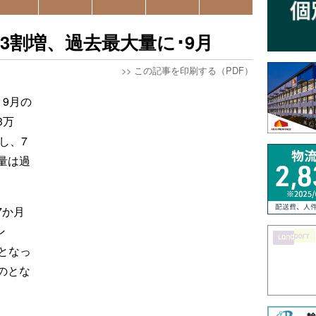
3割増、過去最大量に･9月
>>
この記事を印刷する（PDF）
9月の
3万
し、7
量は過
7か月
ン
スとなっ
のとな