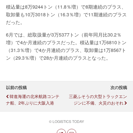
積込量は8万9244トン（11.8％増）で8期連続のプラス、
取卸量も10万3018トン（16.3％増）で11期連続のプラス
だった。
6月では、総取扱量が3万5377トン（前年同月比30.2％
増）で4か月連続のプラスだった。積込量は1万6810トン
（31.3％増）で4か月連続のプラス、取卸量は1万8567ト
ン（29.3％増）で28か月連続のプラスとなった。
以前の投稿
次の投稿
韓進海運の北米航路コンテ
三菱ふそうの大型トラックエン
ナ船、2年ぶりに大阪入港
ジンに不備、火災のおそれ
© LOGISTICS TODAY