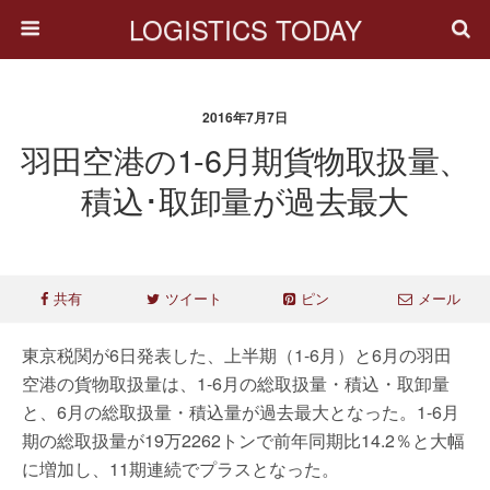
LOGISTICS TODAY
2016年7月7日
羽田空港の1-6月期貨物取扱量、
積込･取卸量が過去最大
共有
ツイート
ピン
メール
東京税関が6日発表した、上半期（1-6月）と6月の羽田
空港の貨物取扱量は、1-6月の総取扱量・積込・取卸量
と、6月の総取扱量・積込量が過去最大となった。1-6月
期の総取扱量が19万2262トンで前年同期比14.2％と大幅
に増加し、11期連続でプラスとなった。