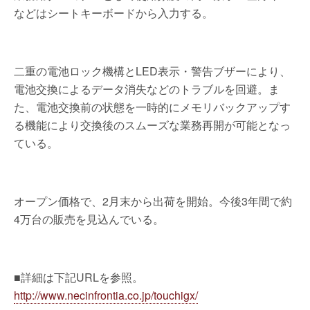
などはシートキーボードから入力する。
二重の電池ロック機構とLED表示・警告ブザーにより、
電池交換によるデータ消失などのトラブルを回避。ま
た、電池交換前の状態を一時的にメモリバックアップす
る機能により交換後のスムーズな業務再開が可能となっ
ている。
オープン価格で、2月末から出荷を開始。今後3年間で約
4万台の販売を見込んでいる。
■詳細は下記URLを参照。
http://www.necinfrontia.co.jp/touchigx/