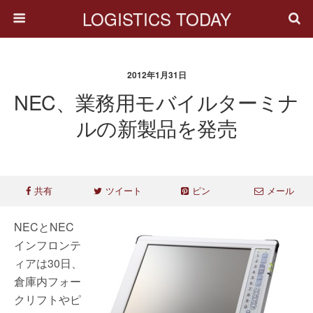
LOGISTICS TODAY
2012年1月31日
NEC、業務用モバイルターミナ
ルの新製品を発売
共有
ツイート
ピン
メール
NECとNEC
インフロンテ
ィアは30日、
倉庫内フォー
クリフトやピ