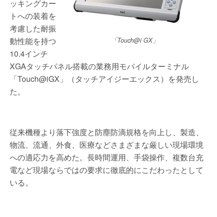
ッキングカー
トへの装着を
考慮した耐振
動性能を持つ
「Touch@i GX」
10.4インチ
XGAタッチパネル搭載の業務用モバイルターミナル
「Touch@iGX」（タッチアイジーエックス）を発売し
た。
従来機種より落下強度と防塵防滴規格を向上し、製造、
物流、流通、外食、医療などさまざまな厳しい現場環境
への適応力を高めた。長時間運用、手袋操作、複数台充
電など現場ならではの要求に徹底的にこだわったとして
いる。