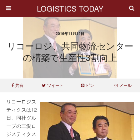
LOGISTICS TODAY
2016年11月14日
リコーロジ、共同物流センター
の構築で生産性3割向上
共有
ツイート
ピン
メール
リコーロジス
ティクスは12
日、同社グル
ープの三愛ロ
ジスティクス