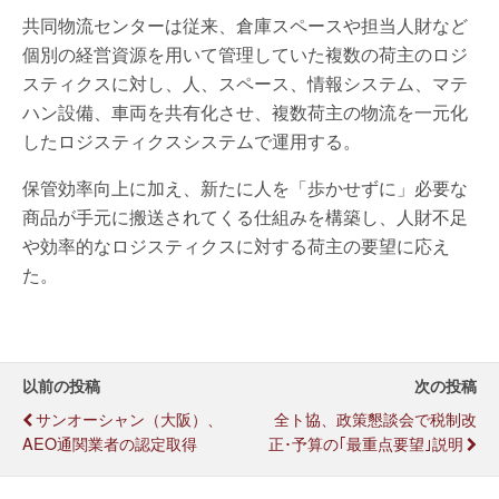
共同物流センターは従来、倉庫スペースや担当人財など
個別の経営資源を用いて管理していた複数の荷主のロジ
スティクスに対し、人、スペース、情報システム、マテ
ハン設備、車両を共有化させ、複数荷主の物流を一元化
したロジスティクスシステムで運用する。
保管効率向上に加え、新たに人を「歩かせずに」必要な
商品が手元に搬送されてくる仕組みを構築し、人財不足
や効率的なロジスティクスに対する荷主の要望に応え
た。
以前の投稿
次の投稿
サンオーシャン（大阪）、
全ト協、政策懇談会で税制改
AEO通関業者の認定取得
正･予算の｢最重点要望｣説明