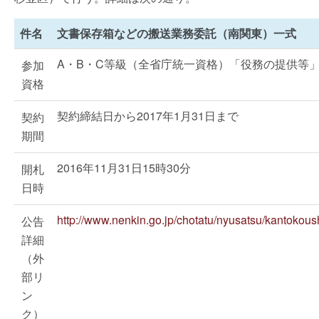
件名
文書保存箱などの搬送業務委託（南関東）一式
A・B・C等級（全省庁統一資格）「役務の提供等
参加
資格
契約締結日から2017年1月31日まで
契約
期間
2016年11月31日15時30分
開札
日時
http://www.nenkin.go.jp/chotatu/nyusatsu/kantokous
公告
詳細
（外
部リ
ン
ク）