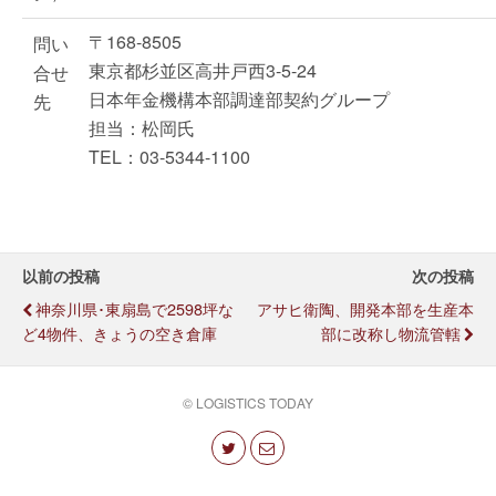
〒168-8505
問い
東京都杉並区高井戸西3-5-24
合せ
日本年金機構本部調達部契約グループ
先
担当：松岡氏
TEL：03-5344-1100
以前の投稿
次の投稿
神奈川県･東扇島で2598坪な
アサヒ衛陶、開発本部を生産本
ど4物件、きょうの空き倉庫
部に改称し物流管轄
© LOGISTICS TODAY