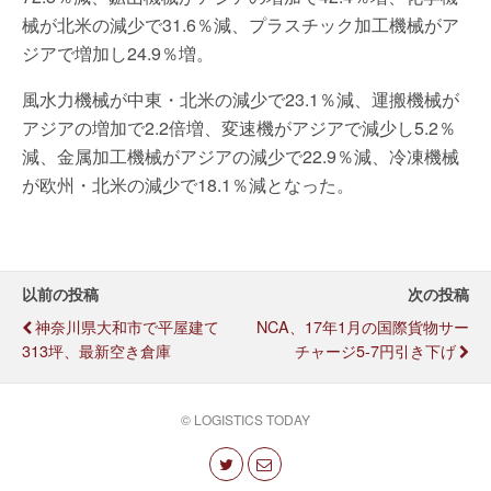
械が北米の減少で31.6％減、プラスチック加工機械がア
ジアで増加し24.9％増。
風水力機械が中東・北米の減少で23.1％減、運搬機械が
アジアの増加で2.2倍増、変速機がアジアで減少し5.2％
減、金属加工機械がアジアの減少で22.9％減、冷凍機械
が欧州・北米の減少で18.1％減となった。
以前の投稿
次の投稿
神奈川県大和市で平屋建て
NCA、17年1月の国際貨物サー
313坪、最新空き倉庫
チャージ5-7円引き下げ
© LOGISTICS TODAY