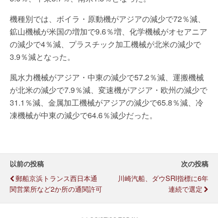
機種別では、ボイラ・原動機がアジアの減少で72％減、
鉱山機械が米国の増加で9.6％増、化学機械がオセアニア
の減少で4％減、プラスチック加工機械が北米の減少で
3.9％減となった。
風水力機械がアジア・中東の減少で57.2％減、運搬機械
が北米の減少で7.9％減、変速機がアジア・欧州の減少で
31.1％減、金属加工機械がアジアの減少で65.8％減、冷
凍機械が中東の減少で64.6％減少だった。
以前の投稿
次の投稿
郵船京浜トランス西日本通
川崎汽船、ダウSRI指標に6年
関営業所など2か所の通関許可
連続で選定