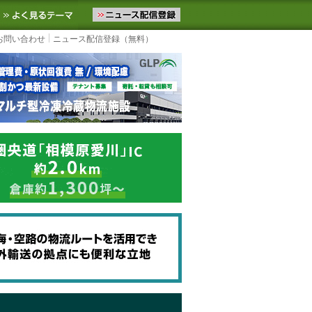
ニュースをお届けします。物流ニュースメール配信を登録すると、平日
お気に入りに追加
よく見るテーマ
お問い合わせ
ニュース配信登録（無料）