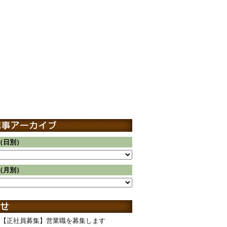
（日別）
（月別）
【正社員募集】営業職を募集します