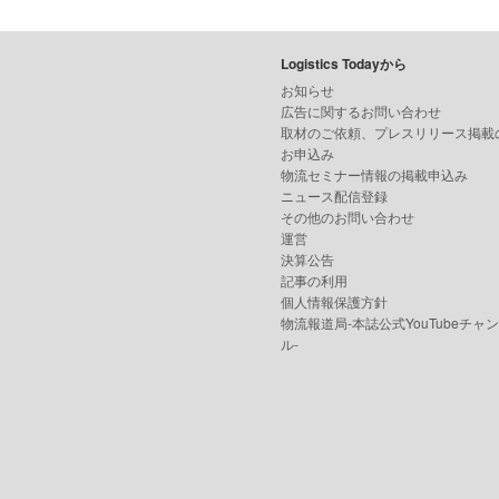
Logistics Todayから
お知らせ
広告に関するお問い合わせ
取材のご依頼、プレスリリース掲載
お申込み
物流セミナー情報の掲載申込み
ニュース配信登録
その他のお問い合わせ
運営
決算公告
記事の利用
個人情報保護方針
物流報道局-本誌公式YouTubeチャ
ル-