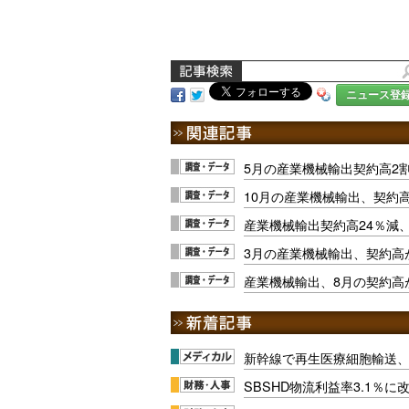
ニュース登
5月の産業機械輸出契約高2
10月の産業機械輸出、契約
産業機械輸出契約高24％減、
3月の産業機械輸出、契約高が
産業機械輸出、8月の契約高
新幹線で再生医療細胞輸送
SBSHD物流利益率3.1％