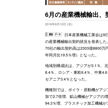
6月の産業機械輸出、契
2016年8月10日 (水)
日本産業機械工業会は9日
の産業機械輸出契約状況を発表した
70社の輸出契約高は2303億8800万
年同月比19.5％増）となった。
地域別構成比は、アジアが3.1％、
8.4％、ロシア・東欧6.4％、中東4.
セアニア3.4％となった。
機種別では、ボイラ・原動機がアジ
加で2.7倍増、鉱山機械がアジアの
94.3％増、プラスチック加工機械が