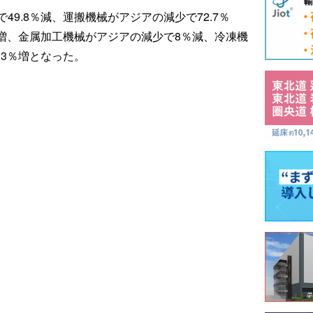
9.8％減、運搬機械がアジアの減少で72.7％
％増、金属加工機械がアジアの減少で8％減、冷凍機
.3％増となった。