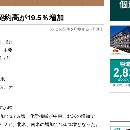
約高が19.5％増加
>>
この記事を印刷する（PDF）
、6月
。主要
円（前
北米
6％、オ
アの増
増加で6.7％増、化学機械が中東、北米の増加で
アジア、北米、南米の増加で15.5％増となった。