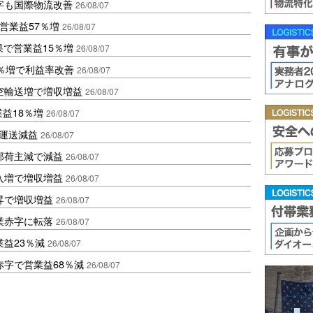
字も国際物流改善
26/08/07
営業益57％増
26/08/07
果で営業益15％増
26/08/07
2％増で利益率改善
26/08/07
空輸送増で増収増益
26/08/07
業益18％増
26/08/07
も運送減益
26/08/07
部荷主減で減益
26/08/07
入増で増収増益
26/08/07
昇で増収増益
26/08/07
業赤字に転落
26/08/07
益23％減
26/08/07
赤字で営業益68％減
26/08/07