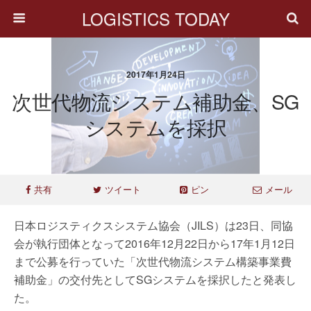
LOGISTICS TODAY
2017年1月24日
次世代物流システム補助金、SG
システムを採択
共有
ツイート
ピン
メール
日本ロジスティクスシステム協会（JILS）は23日、同協
会が執行団体となって2016年12月22日から17年1月12日
まで公募を行っていた「次世代物流システム構築事業費
補助金」の交付先としてSGシステムを採択したと発表し
た。