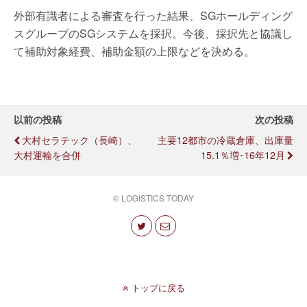
外部有識者による審査を行った結果、SGホールディング
スグループのSGシステムを採択。今後、採択先と協議し
て補助対象経費、補助金額の上限などを決める。
以前の投稿
次の投稿
大村セラテック（長崎）、
主要12都市の冷蔵倉庫、出庫量
大村運輸を合併
15.1％増･16年12月
© LOGISTICS TODAY
トップに戻る