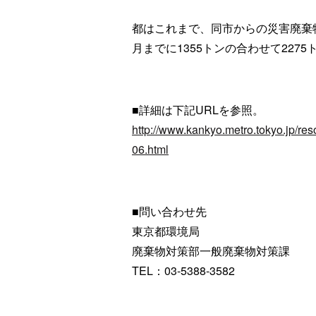
都はこれまで、同市からの災害廃棄物を
月までに1355トンの合わせて227
■詳細は下記URLを参照。
http://www.kankyo.metro.tokyo.jp/re
06.html
■問い合わせ先
東京都環境局
廃棄物対策部一般廃棄物対策課
TEL：03-5388-3582