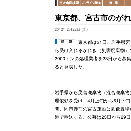
東京都、宮古市のが
2012年2月22日 (水)
東京都は21日、岩手県宮
ら受け入れるがれき（災害廃棄物）
2000トンの処理業者を23日から募
ると発表した。
岩手県から災害廃棄物（混合廃棄物
理依頼を受け、4月上旬から6月下旬
間、同市赤前の宮古運動公園仮置場
道で輸送する。公募は23日から29