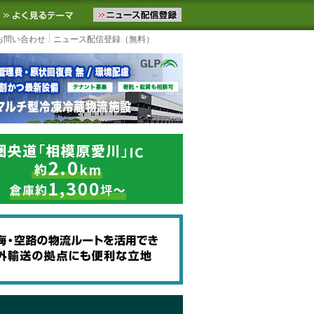
ニュースをお届けします。物流ニュースメール配信を登録すると、平日
お気に入りに追加
よく見るテーマ
お問い合わせ
ニュース配信登録（無料）