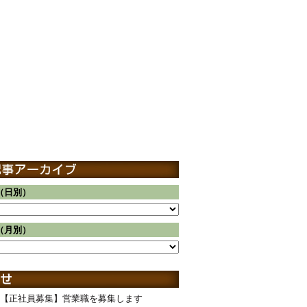
（日別）
（月別）
【正社員募集】営業職を募集します