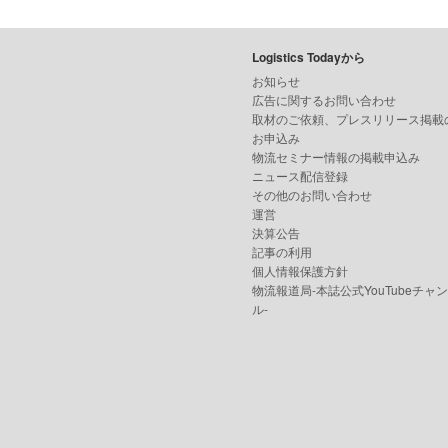
Logistics Todayから
お知らせ
広告に関するお問い合わせ
取材のご依頼、プレスリリース掲載
お申込み
物流セミナー情報の掲載申込み
ニュース配信登録
その他のお問い合わせ
運営
決算公告
記事の利用
個人情報保護方針
物流報道局-本誌公式YouTubeチャ
ル-