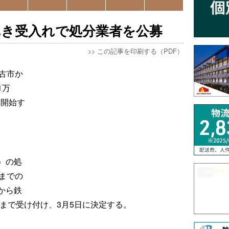
れき受入れで処分業者を公募
>>
この記事を印刷する（PDF）
古市か
1万
集開始す
）の処
までの
から鉄
日まで受け付け、3月5日に決定する。