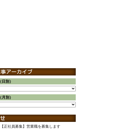
（日別）
（月別）
【正社員募集】営業職を募集します