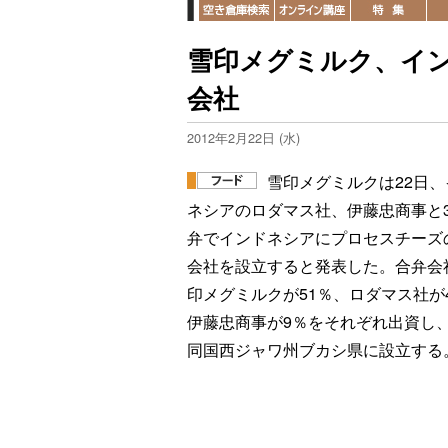
雪印メグミルク、イ
会社
2012年2月22日 (水)
雪印メグミルクは22日、
ネシアのロダマス社、伊藤忠商事と
弁でインドネシアにプロセスチーズ
会社を設立すると発表した。合弁会
印メグミルクが51％、ロダマス社が
伊藤忠商事が9％をそれぞれ出資し、
同国西ジャワ州ブカシ県に設立する