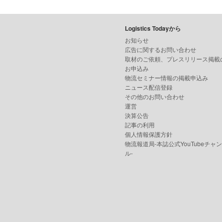
Logistics Todayから
お知らせ
広告に関するお問い合わせ
取材のご依頼、プレスリリース掲載
お申込み
物流セミナー情報の掲載申込み
ニュース配信登録
その他のお問い合わせ
運営
決算公告
記事の利用
個人情報保護方針
物流報道局-本誌公式YouTubeチャ
ル-