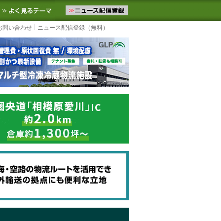
ニュースをお届けします。物流ニュースメール配信を登録すると、平日
お気に入りに追加
よく見るテーマ
お問い合わせ
ニュース配信登録（無料）