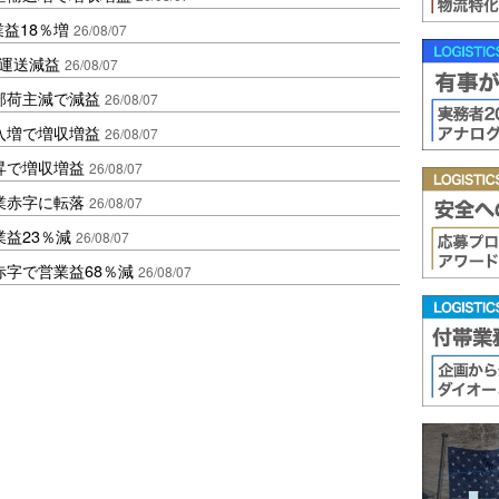
業益18％増
26/08/07
も運送減益
26/08/07
部荷主減で減益
26/08/07
入増で増収増益
26/08/07
昇で増収増益
26/08/07
業赤字に転落
26/08/07
益23％減
26/08/07
赤字で営業益68％減
26/08/07