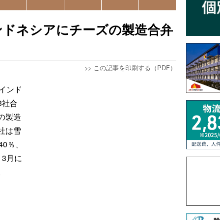
ンドネシアにチーズの製造合弁
>>
この記事を印刷する（PDF）
インド
3社合
の製造
社は雪
40％、
3月に
。