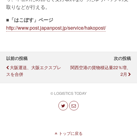
取りなどが行える。
■「はこぽす」ページ
http://www.post.japanpost.jp/service/hakopost/
以前の投稿
次の投稿
大阪運送、大阪エクスプレ
関西空港の貨物積込量22％増、
スを合併
2月
© LOGISTICS TODAY
トップに戻る