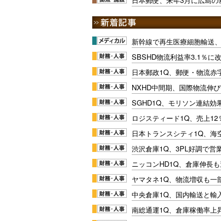
新幹線で再生医療細胞輸送
SBSHD物流利益率3.1％
日本郵政1Q、郵便・物流赤
NXHD中間期、国際物流伸び
SGHD1Q、モリソン連結効
ロジスティード1Q、売上1
日本トランスシティ1Q、海
渋沢倉庫1Q、3PL好調で営
ニッコンHD1Q、倉庫伸長
ヤマタネ1Q、物流増収も一
中央倉庫1Q、国内輸送と輸
南総通運1Q、倉庫稼働率上