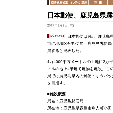
日本郵便、鹿児島県霧
2017年3月9日 (木)
日本郵便は9日、鹿児島
市に地域区分郵便局「鹿児島郵便局
局すると発表した。
4万4000平方メートルの土地に2万
トルの地上4階建て建物を建設。こ
局では鹿児島県内の郵便・ゆうパック
を目指す。
■施設概要
局名：鹿児島郵便局
所在地：鹿児島県霧島市隼人町小田