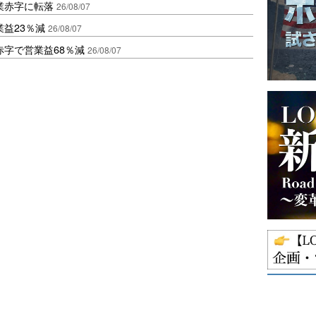
業赤字に転落
26/08/07
益23％減
26/08/07
赤字で営業益68％減
26/08/07