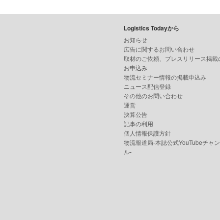
Logistics Todayから
お知らせ
広告に関するお問い合わせ
取材のご依頼、プレスリリース掲載
お申込み
物流セミナー情報の掲載申込み
ニュース配信登録
その他のお問い合わせ
運営
決算公告
記事の利用
個人情報保護方針
物流報道局-本誌公式YouTubeチャ
ル-