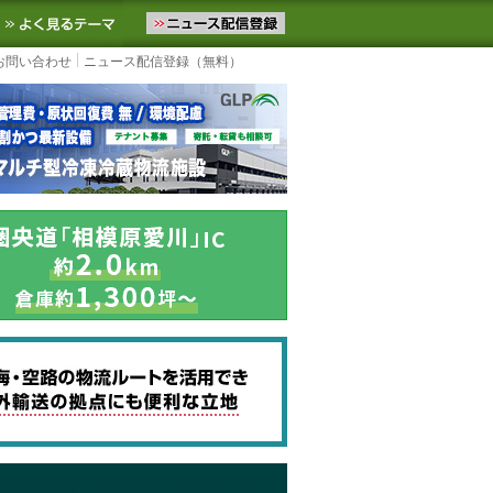
ニュースをお届けします。物流ニュースメール配信を登録すると、平日
お気に入りに追加
よく見るテーマ
お問い合わせ
ニュース配信登録（無料）