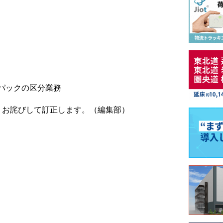
パックの区分業務
。お詫びして訂正します。（編集部）