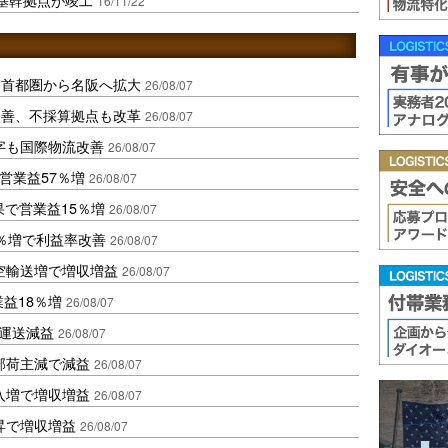
16/11/22
、首都圏から名阪へ拡大
26/08/07
に改善、不採算拠点も改革
26/08/07
字も国際物流改善
26/08/07
営業益57％増
26/08/07
果で営業益15％増
26/08/07
2％増で利益率改善
26/08/07
空輸送増で増収増益
26/08/07
業益18％増
26/08/07
も運送減益
26/08/07
部荷主減で減益
26/08/07
入増で増収増益
26/08/07
昇で増収増益
26/08/07