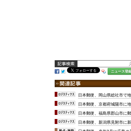
ニュース登
日本郵便、岡山県総社市で
日本郵便、京都府城陽市に
日本郵便、福島県郡山市に郵
日本郵便、新潟県見附市に
日本郵便、来年3月に広島の