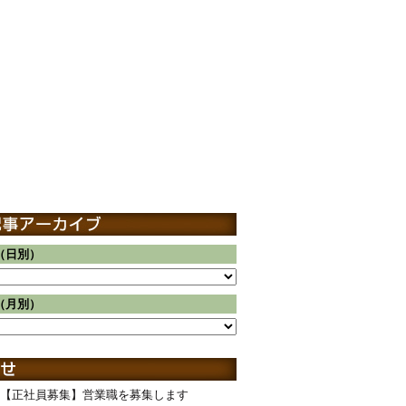
（日別）
（月別）
【正社員募集】営業職を募集します