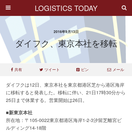
LOGISTICS TODAY
2016年9月13日
ダイフク、東京本社を移転
共有
ツイート
ピン
メール
ダイフクは12日、東京本社を東京都港区芝から港区海岸
に移転すると発表した。移転に伴い、21日17時30分から
25日まで休業する。営業開始は26日。
■新東京本社
所在地：〒105-0022東京都港区海岸1-2-3汐留芝離宮ビ
ルディング14-18階