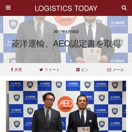
LOGISTICS TODAY
2017年4月18日
菱洋運輸、AEO認定書を取得
共有
ツイート
ピン
メール