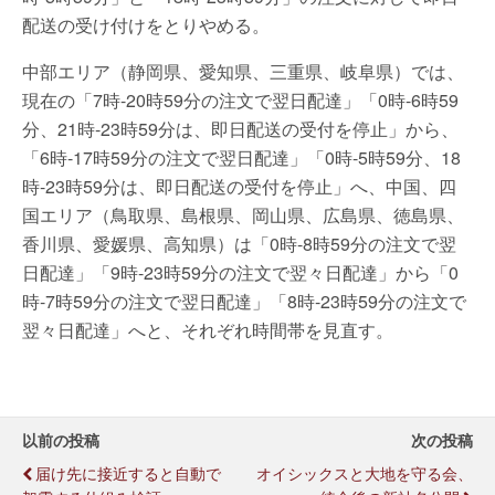
配送の受け付けをとりやめる。
中部エリア（静岡県、愛知県、三重県、岐阜県）では、
現在の「7時-20時59分の注文で翌日配達」「0時-6時59
分、21時-23時59分は、即日配送の受付を停止」から、
「6時-17時59分の注文で翌日配達」「0時-5時59分、18
時-23時59分は、即日配送の受付を停止」へ、中国、四
国エリア（鳥取県、島根県、岡山県、広島県、徳島県、
香川県、愛媛県、高知県）は「0時-8時59分の注文で翌
日配達」「9時-23時59分の注文で翌々日配達」から「0
時-7時59分の注文で翌日配達」「8時-23時59分の注文で
翌々日配達」へと、それぞれ時間帯を見直す。
以前の投稿
次の投稿
届け先に接近すると自動で
オイシックスと大地を守る会、