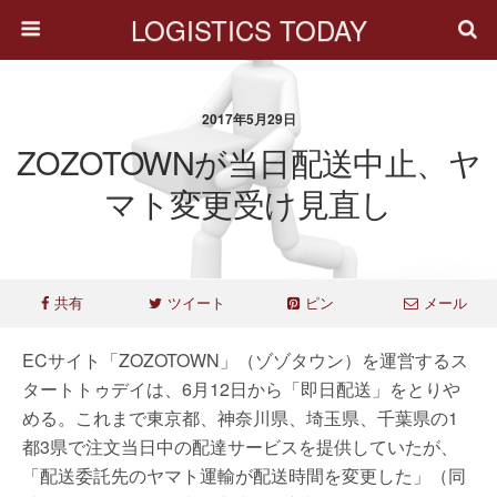
LOGISTICS TODAY
2017年5月29日
ZOZOTOWNが当日配送中止、ヤ
マト変更受け見直し
共有
ツイート
ピン
メール
ECサイト「ZOZOTOWN」（ゾゾタウン）を運営するス
タートトゥデイは、6月12日から「即日配送」をとりや
める。これまで東京都、神奈川県、埼玉県、千葉県の1
都3県で注文当日中の配達サービスを提供していたが、
「配送委託先のヤマト運輸が配送時間を変更した」（同