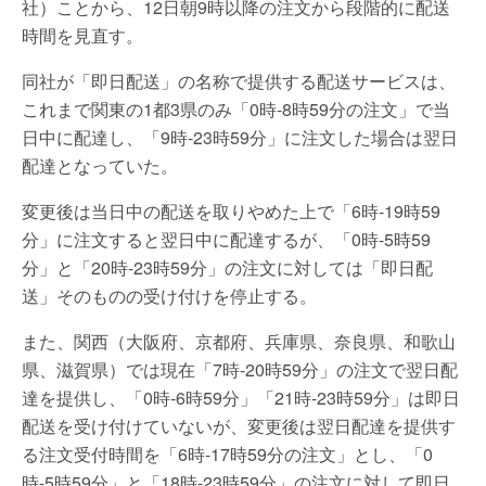
社）ことから、12日朝9時以降の注文から段階的に配送
時間を見直す。
同社が「即日配送」の名称で提供する配送サービスは、
これまで関東の1都3県のみ「0時-8時59分の注文」で当
日中に配達し、「9時-23時59分」に注文した場合は翌日
配達となっていた。
変更後は当日中の配送を取りやめた上で「6時-19時59
分」に注文すると翌日中に配達するが、「0時-5時59
分」と「20時-23時59分」の注文に対しては「即日配
送」そのものの受け付けを停止する。
また、関西（大阪府、京都府、兵庫県、奈良県、和歌山
県、滋賀県）では現在「7時-20時59分」の注文で翌日配
達を提供し、「0時-6時59分」「21時-23時59分」は即日
配送を受け付けていないが、変更後は翌日配達を提供す
る注文受付時間を「6時-17時59分の注文」とし、「0
時-5時59分」と「18時-23時59分」の注文に対して即日