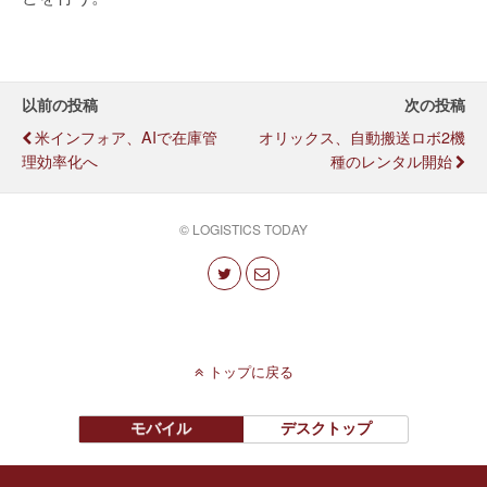
以前の投稿
次の投稿
米インフォア、AIで在庫管
オリックス、自動搬送ロボ2機
理効率化へ
種のレンタル開始
© LOGISTICS TODAY
トップに戻る
モバイル
デスクトップ