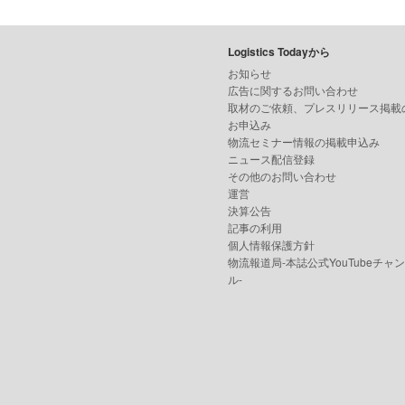
Logistics Todayから
お知らせ
広告に関するお問い合わせ
取材のご依頼、プレスリリース掲載
お申込み
物流セミナー情報の掲載申込み
ニュース配信登録
その他のお問い合わせ
運営
決算公告
記事の利用
個人情報保護方針
物流報道局-本誌公式YouTubeチャ
ル-