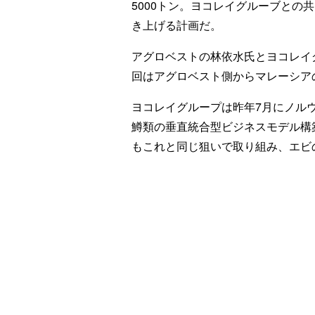
5000トン。ヨコレイグルーブとの
き上げる計画だ。
アグロベストの林依水氏とヨコレイ
回はアグロベスト側からマレーシア
ヨコレイグループは昨年7月にノル
鱒類の垂直統合型ビジネスモデル構
もこれと同じ狙いで取り組み、エビ