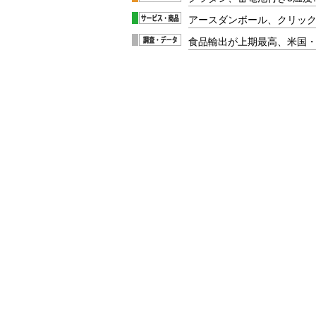
アースダンボール、クリッ
食品輸出が上期最高、米国