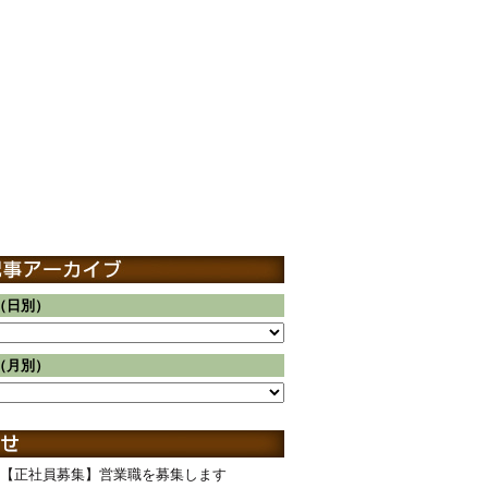
（日別）
（月別）
【正社員募集】営業職を募集します