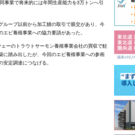
共同事業で将来的には年間生産能力を3万トンへ引
グループ以前から加工鰻の取引で親交があり、今
のエビ養殖事業への協力要請があった。
ウェーのトラウトサーモン養殖事業会社の買収で鮭
築に踏み出したが、今回のエビ養殖事業への参画
の安定調達につなげる。