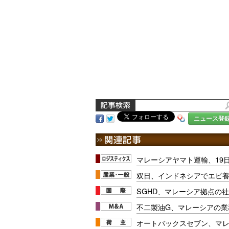
ニュース登
マレーシアヤマト運輸、19
双日、インドネシアでエビ
SGHD、マレーシア拠点の
不二製油G、マレーシアの業
オートバックスセブン、マ