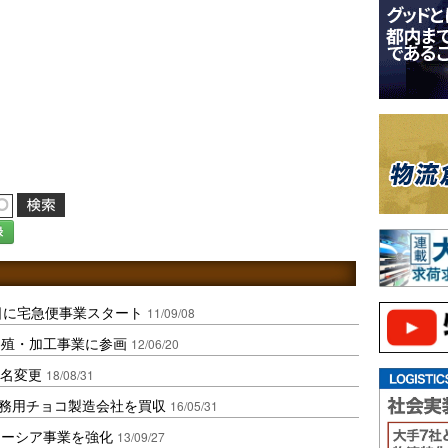
録
日に宅急便事業スタート
11/09/08
養殖・加工事業に参画
12/06/20
社名変更
18/08/31
務用チョコ製造会社を買収
16/05/31
レーシア事業を強化
13/09/27