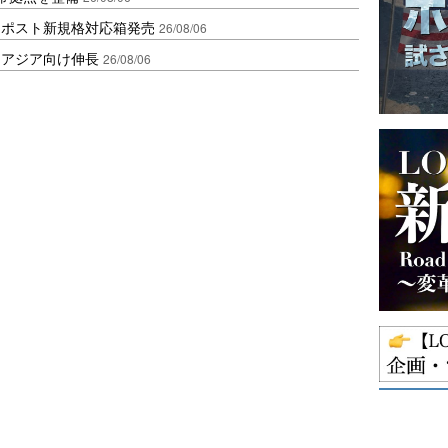
クポスト新規格対応箱発売
26/08/06
・アジア向け伸長
26/08/06