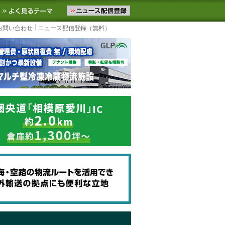
ニュースをお届けします。物流ニュースメール配信を登録すると、平日
お気に入りに追加
よく見るテーマ
お問い合わせ
ニュース配信登録（無料）