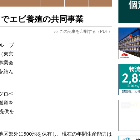
アでエビ養殖の共同事業
>>
この記事を印刷する（PDF）
ループ
（東京
事業会
を結ん
グロベ
融資を
提供を
地区郊外に500池を保有し、現在の年間生産能力は