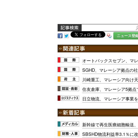
ニュース登
オートバックスセブン、マ
SGHD、マレーシア拠点の
川崎重工、マレーシア向け
住友倉庫、マレーシア5拠点で
日立物流、マレーシア事業
新幹線で再生医療細胞輸送
SBSHD物流利益率3.1％