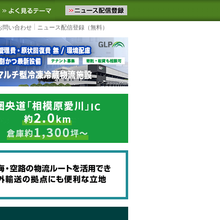
ニュースをお届けします。物流ニュースメール配信を登録すると、平日
お気に入りに追加
よく見るテーマ
お問い合わせ
ニュース配信登録（無料）