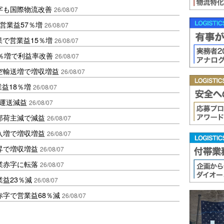
字も国際物流改善
26/08/07
営業益57％増
26/08/07
果で営業益15％増
26/08/07
2％増で利益率改善
26/08/07
空輸送増で増収増益
26/08/07
業益18％増
26/08/07
も運送減益
26/08/07
部荷主減で減益
26/08/07
入増で増収増益
26/08/07
昇で増収増益
26/08/07
業赤字に転落
26/08/07
益23％減
26/08/07
赤字で営業益68％減
26/08/07