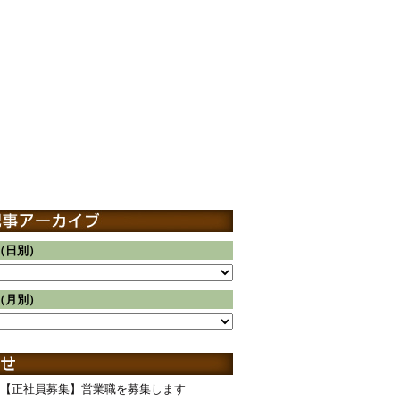
（日別）
（月別）
【正社員募集】営業職を募集します