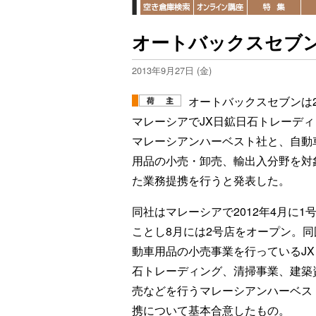
オートバックスセブ
2013年9月27日 (金)
オートバックスセブンは2
マレーシアでJX日鉱日石トレーディ
マレーシアンハーベスト社と、自動
用品の小売・卸売、輸出入分野を対
た業務提携を行うと発表した。
同社はマレーシアで2012年4月に1
ことし8月には2号店をオープン。同
動車用品の小売事業を行っているJX
石トレーディング、清掃事業、建築
売などを行うマレーシアンハーベス
携について基本合意したもの。