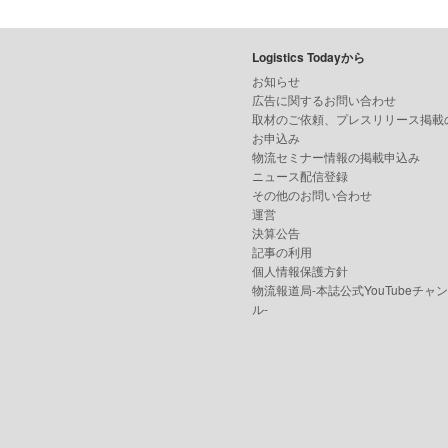
Logistics Todayから
お知らせ
広告に関するお問い合わせ
取材のご依頼、プレスリリース掲載
お申込み
物流セミナー情報の掲載申込み
ニュース配信登録
その他のお問い合わせ
運営
決算公告
記事の利用
個人情報保護方針
物流報道局-本誌公式YouTubeチャ
ル-