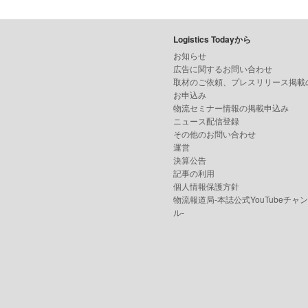
Logistics Todayから
お知らせ
広告に関するお問い合わせ
取材のご依頼、プレスリリース掲載
お申込み
物流セミナー情報の掲載申込み
ニュース配信登録
その他のお問い合わせ
運営
決算公告
記事の利用
個人情報保護方針
物流報道局-本誌公式YouTubeチャ
ル-