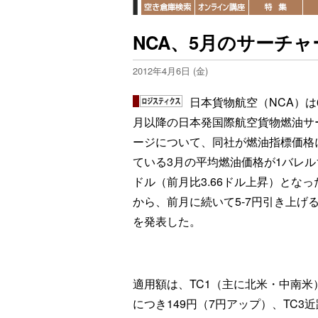
NCA、5月のサーチャ
2012年4月6日 (金)
日本貨物航空（NCA）は
月以降の日本発国際航空貨物燃油サ
ージについて、同社が燃油指標価格
ている3月の平均燃油価格が1バレル13
ドル（前月比3.66ドル上昇）となっ
から、前月に続いて5-7円引き上げ
を発表した。
適用額は、TC1（主に北米・中南米
につき149円（7円アップ）、TC3