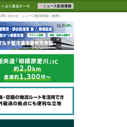
ニュースをお届けします。物流ニュースメール配信を登録すると、平日
お気に入りに追加
よく見るテーマ
お問い合わせ
ニュース配信登録（無料）