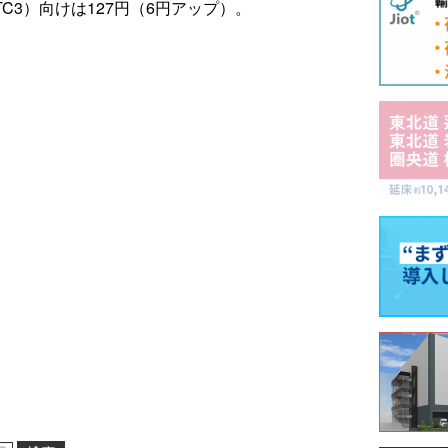
C3）向けは127円（6円アップ）。