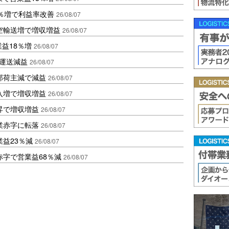
2％増で利益率改善
26/08/07
空輸送増で増収増益
26/08/07
業益18％増
26/08/07
も運送減益
26/08/07
部荷主減で減益
26/08/07
入増で増収増益
26/08/07
昇で増収増益
26/08/07
業赤字に転落
26/08/07
益23％減
26/08/07
赤字で営業益68％減
26/08/07