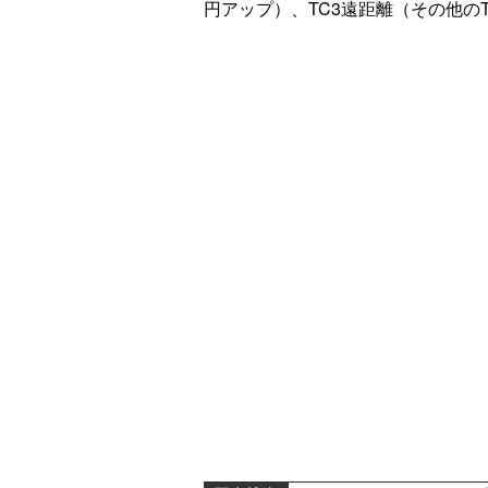
円アップ）、TC3遠距離（その他のT