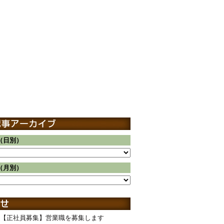
（日別）
（月別）
【正社員募集】営業職を募集します