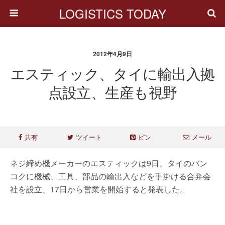
LOGISTICS TODAY
2012年4月9日
エスティック、タイに輸出入拠
点設立、生産も視野
共有
ツイート
ピン
メール
ネジ締め機メーカーのエスティックは9日、タイのバン
コクに機械、工具、部品の輸出入などを手掛ける合弁会
社を設立、17日から営業を開始すると発表した。