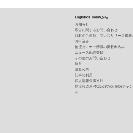
Logistics Todayから
お知らせ
広告に関するお問い合わせ
取材のご依頼、プレスリリース掲載
お申込み
物流セミナー情報の掲載申込み
ニュース配信登録
その他のお問い合わせ
運営
決算公告
記事の利用
個人情報保護方針
物流報道局-本誌公式YouTubeチャ
ル-