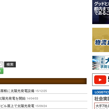
録
の屋根に太陽光発電設備
15/12/25
太陽光発電を開始
14/04/03
ムビル屋上で太陽光発電
15/09/24