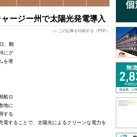
ジャージー州で太陽光発電導入
>>
この記事を印刷する（PDF）
日、郵
州にグ
ムを導
郵船ロ
敷地に
用する
売電することで、太陽光によるクリーンな電力を