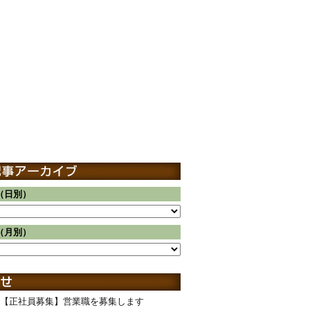
（日別）
（月別）
【正社員募集】営業職を募集します