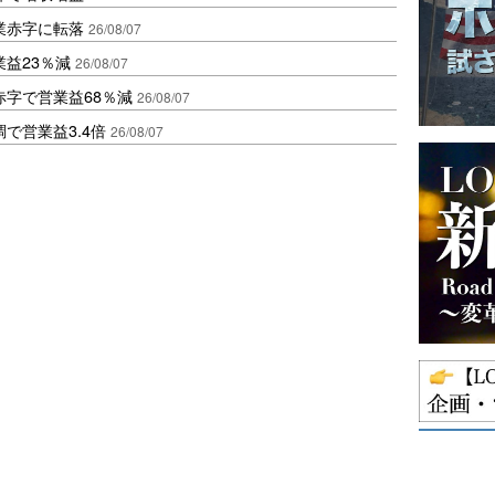
業赤字に転落
26/08/07
益23％減
26/08/07
赤字で営業益68％減
26/08/07
で営業益3.4倍
26/08/07