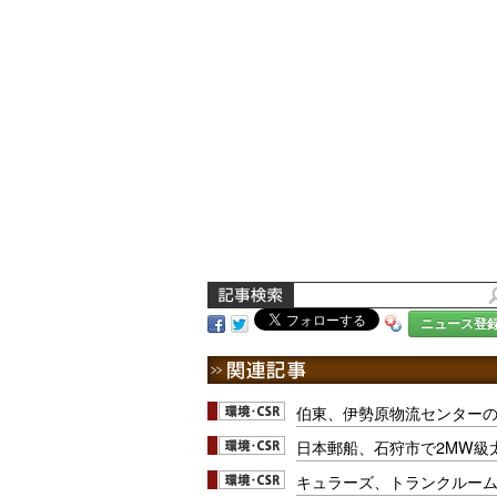
ニュース登
伯東、伊勢原物流センター
日本郵船、石狩市で2MW級
キュラーズ、トランクルー