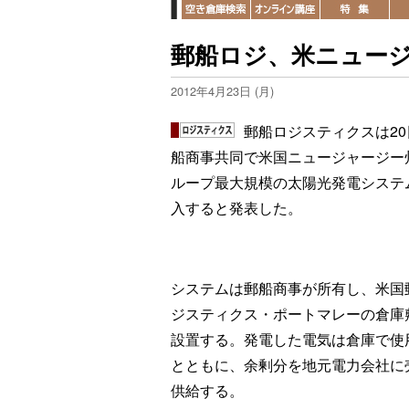
郵船ロジ、米ニュー
2012年4月23日 (月)
郵船ロジスティクスは20
船商事共同で米国ニュージャージー
ループ最大規模の太陽光発電システ
入すると発表した。
システムは郵船商事が所有し、米国
ジスティクス・ポートマレーの倉庫
設置する。発電した電気は倉庫で使
とともに、余剰分を地元電力会社に
供給する。