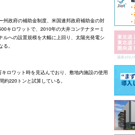
ー州政府の補助金制度、米国連邦政府補助金の対
00キロワットで、2010年の大井コンテナターミ
ナルへの設置規模を大幅に上回り、太陽光発電シ
なる。
5万キロワット時を見込んでおり、敷地内施設の使用
間約220トンと試算している。