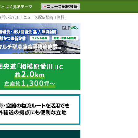
ニュースをお届けします。物流ニュースメール配信を登録すると、平日
お気に入りに追加
よく見るテーマ
お問い合わせ
ニュース配信登録（無料）