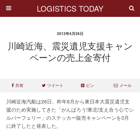
LOGISTICS TODAY
2012年4月26日
川崎近海、震災遺児支援キャン
ペーンの売上金寄付
共有
ツイート
ピン
メール
川崎近海汽船は26日、昨年8月から東日本大震災遺児支
援のため実施してきた「がんばろう!東北!支え合う心でシ
ルバーフェリー」のステッカー販売キャンペーンを3月
に終了したと発表した。