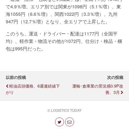
で4.9％増。エリア別では関東が1098円（5.1％増）、東
海1055円（6.6％増）、関西1022円（3.3％増）、九州
947円（12.7％増）となり、全エリアで上昇した。
このうち、運送・ドライバー・配達は1177円（全国平
均）、軽作業・物流その他が1072円、仕分け・検品・梱
包は995円だった。
以前の投稿
次の投稿
軽油店頭価格、6週連続値下
運輸･倉庫業の景況感0.9P改
がり
善、3月
© LOGISTICS TODAY