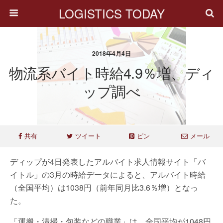
LOGISTICS TODAY
2018年4月4日
物流系バイト時給4.9％増、ディ
ップ調べ
共有
ツイート
ピン
メール
ディップが4日発表したアルバイト求人情報サイト「バ
イトル」の3月の時給データによると、アルバイト時給
（全国平均）は1038円（前年同月比3.6％増）となっ
た。
「運搬・清掃・包装などの職業」は、全国平均が1048円