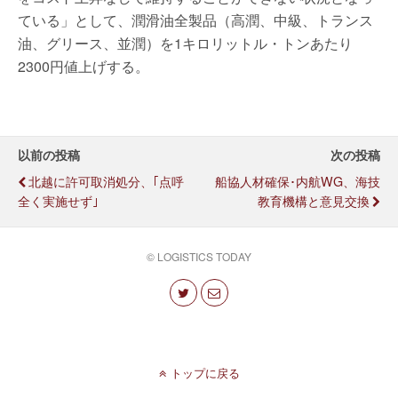
ている」として、潤滑油全製品（高潤、中級、トランス
油、グリース、並潤）を1キロリットル・トンあたり
2300円値上げする。
以前の投稿
次の投稿
北越に許可取消処分、｢点呼
船協人材確保･内航WG、海技
全く実施せず｣
教育機構と意見交換
© LOGISTICS TODAY
トップに戻る