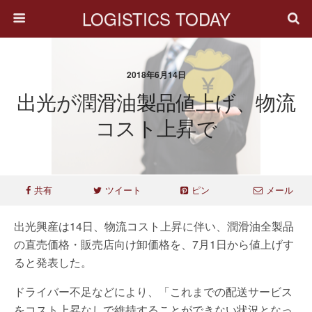
LOGISTICS TODAY
2018年6月14日
出光が潤滑油製品値上げ、物流
コスト上昇で
共有
ツイート
ピン
メール
出光興産は14日、物流コスト上昇に伴い、潤滑油全製品
の直売価格・販売店向け卸価格を、7月1日から値上げす
ると発表した。
ドライバー不足などにより、「これまでの配送サービス
をコスト上昇なしで維持することができない状況となっ